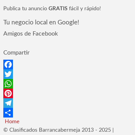
Publica tu anuncio
GRATIS
fácil y rápido!
Tu negocio local en Google!
Amigos de Facebook
Compartir
Facebook
Twitter
WhatsApp
Pinterest
Telegram
Home
Compartir
© Clasificados Barrancabermeja 2013 - 2025 |