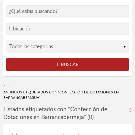
BUSCAR
ANUNCIOS ETIQUETADOS CON "CONFECCIÓN DE DOTACIONES EN
BARRANCABERMEJA"
Listados etiquetados con "Confección de
R
Dotaciones en Barrancabermeja" (0)
F
p
l