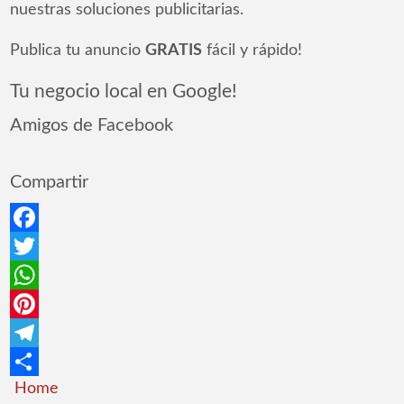
nuestras soluciones publicitarias.
Publica tu anuncio
GRATIS
fácil y rápido!
Tu negocio local en Google!
Amigos de Facebook
Compartir
Facebook
Twitter
WhatsApp
Pinterest
Telegram
Home
Compartir