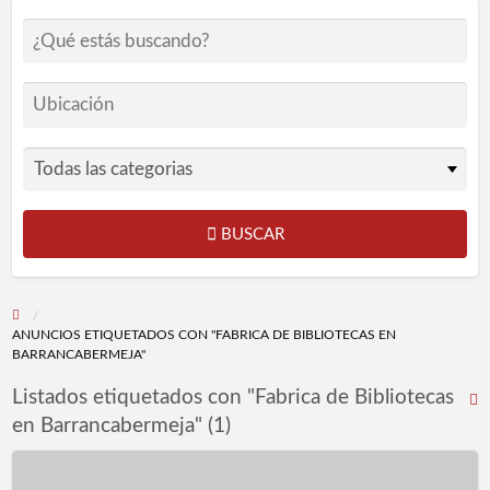
BUSCAR
ANUNCIOS ETIQUETADOS CON "FABRICA DE BIBLIOTECAS EN
BARRANCABERMEJA"
Listados etiquetados con "Fabrica de Bibliotecas
R
en Barrancabermeja" (1)
F
p
Ofikasa
l