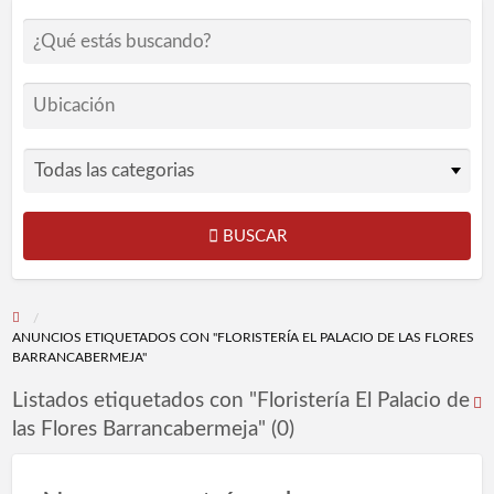
BUSCAR
ANUNCIOS ETIQUETADOS CON "FLORISTERÍA EL PALACIO DE LAS FLORES
BARRANCABERMEJA"
Listados etiquetados con "Floristería El Palacio de
R
las Flores Barrancabermeja" (0)
F
p
l