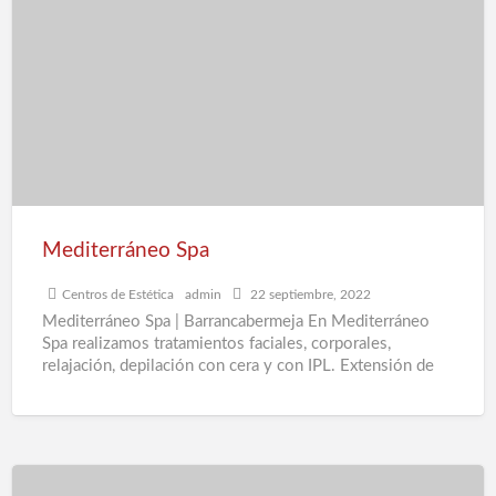
Spa
Mediterráneo Spa
Centros de Estética
admin
22 septiembre, 2022
Mediterráneo Spa | Barrancabermeja En Mediterráneo
Spa realizamos tratamientos faciales, corporales,
relajación, depilación con cera y con IPL. Extensión de
pestañas pelo a pelo. Contamos
[…]
Fabiola