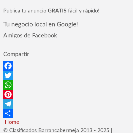
Publica tu anuncio
GRATIS
fácil y rápido!
Tu negocio local en Google!
Amigos de Facebook
Compartir
Facebook
Twitter
WhatsApp
Pinterest
Telegram
Home
Compartir
© Clasificados Barrancabermeja 2013 - 2025 |