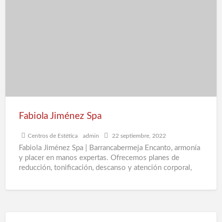
Jiménez
Spa
Fabiola Jiménez Spa
Centros de Estética
admin
22 septiembre, 2022
Fabiola Jiménez Spa | Barrancabermeja Encanto, armonía
y placer en manos expertas. Ofrecemos planes de
reducción, tonificación, descanso y atención corporal,
cuidado facial y depilación.
[…]