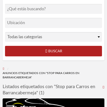
BUSCAR
ANUNCIOS ETIQUETADOS CON "STOP PARA CARROS EN
BARRANCABERMEJA"
Listados etiquetados con "Stop para Carros en
R
Barrancabermeja" (1)
F
p
Auto
l