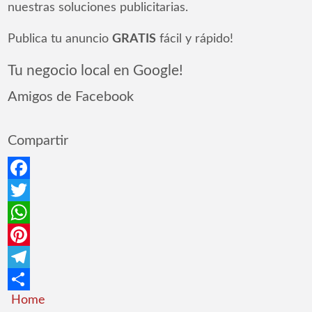
nuestras soluciones publicitarias.
Publica tu anuncio
GRATIS
fácil y rápido!
Tu negocio local en Google!
Amigos de Facebook
Compartir
Facebook
Twitter
WhatsApp
Pinterest
Telegram
Home
Compartir