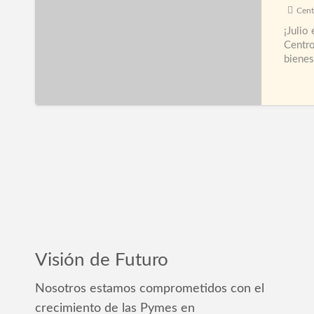
Cent
Jessica
¡Julio
Barraza
Centro
bienes
Visión de Futuro
Nosotros estamos comprometidos con el
crecimiento de las Pymes en