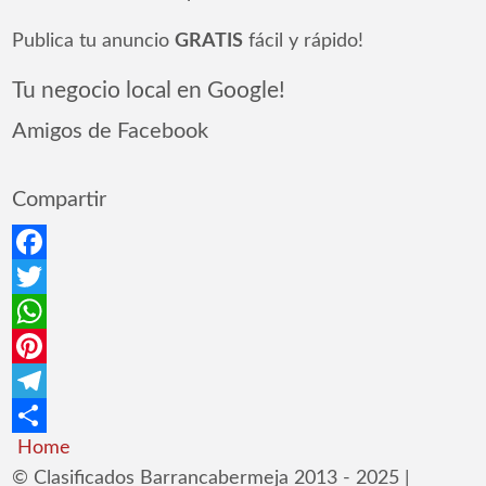
Publica tu anuncio
GRATIS
fácil y rápido!
Tu negocio local en Google!
Amigos de Facebook
Compartir
Facebook
Twitter
WhatsApp
Pinterest
Telegram
Home
Compartir
© Clasificados Barrancabermeja 2013 - 2025 |