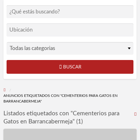
BUSCAR
ANUNCIOS ETIQUETADOS CON "CEMENTERIOS PARA GATOS EN
BARRANCABERMEJA"
Listados etiquetados con "Cementerios para
R
Gatos en Barrancabermeja" (1)
F
p
Clínica
l