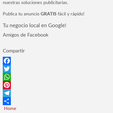
nuestras soluciones publicitarias.
Publica tu anuncio
GRATIS
fácil y rápido!
Tu negocio local en Google!
Amigos de Facebook
Compartir
Facebook
Twitter
WhatsApp
Pinterest
Telegram
Home
Compartir